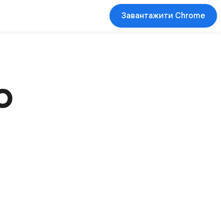
Завантажити Chrome
о