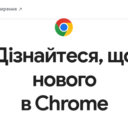
ширення
Дізнайтеся, щ
нового
в Chrome