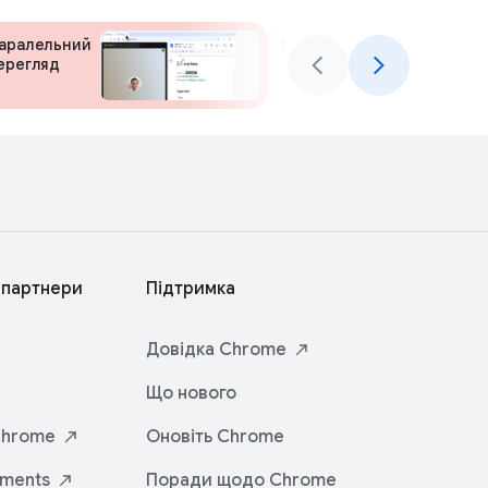
аралельний
Більше цікавого
ерегляд
 партнери
Підтримка
Довідка
Chrome
Що нового
hrome
Оновіть Chrome
iments
Поради щодо Chrome