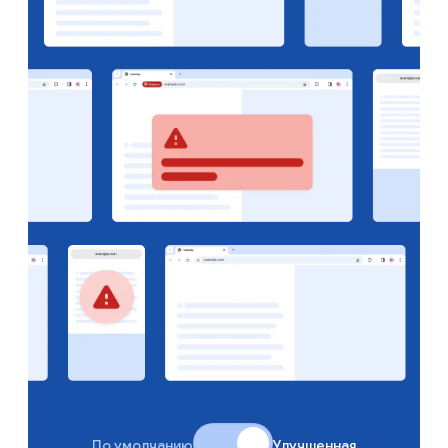
По умолчанию
Улучшенная