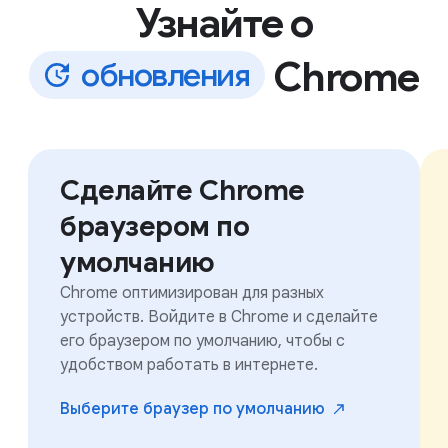
Узнайте о
Chrome
о
б
н
о
в
л
е
н
и
я
Сделайте Chrome
браузером по
умолчанию
Chrome оптимизирован для разных
устройств. Войдите в Chrome и сделайте
его браузером по умолчанию, чтобы с
удобством работать в интернете.
Выберите браузер по
умолчанию