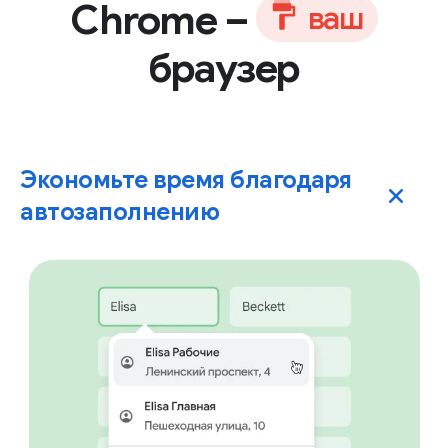
Chrome –
в
а
ш
браузер
Экономьте время благодаря
автозаполнению