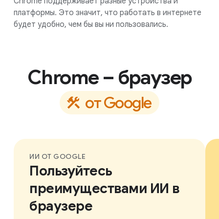
Chrome поддерживает разные устройства и
платформы. Это значит, что работать в интернете
будет удобно, чем бы вы ни пользовались.
Chrome – браузер
о
т
G
o
o
g
l
e
ИИ ОТ GOOGLE
Пользуйтесь
преимуществами ИИ в
браузере