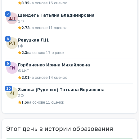
3.92
на основе 16 оценок
7
Шендель Татьяна Владимировна
ШТ
ЭФ
2.73
на основе 11 оценок
8
Ревуцкая Л.Н.
РЛ
ГФ
2.3
на основе 17 оценок
9
Горбаченко Ирина Михайловна
ГИ
ФАИТ
2.01
на основе 14 оценок
10
Зыкова (Руденко) Татьяна Борисовна
З(
ЭФ
1.5
на основе 11 оценок
Этот день в истории образования