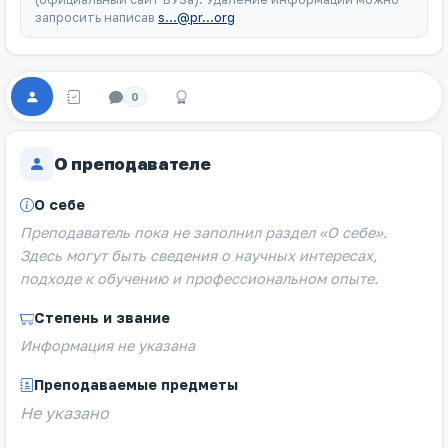
запросить написав
s...@pr...org
0
О преподавателе
О себе
Преподаватель пока не заполнил раздел «О себе».
Здесь могут быть сведения о научных интересах,
подходе к обучению и профессиональном опыте.
Степень и звание
Информация не указана
Преподаваемые предметы
Не указано