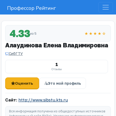
Профессор Рейтинг
4.33
из 5
★★★★☆
Алаудинова Елена Владимировна
СибГТУ
1
Отзывы
Оценить
Это мой профиль
Сайт:
http://www.sibstu.kts.ru
Вся информация получена из общедоступных источников
(официальный сайт ВУЗа). Удаление информации можно