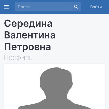
Войти
Середина
Валентина
Петровна
Профиль