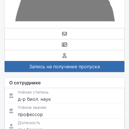
Запись на получение пропуска
О сотруднике
Учёная степень
д-р биол. наук
Учёное звание
профессор
Должность