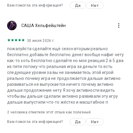
Да
Нет
Вам помогла эта информация?
more_vert
САША Хельфейштейн
30 июля 2026 г.
пожалуйста сделайте ещё сезон вторым реально
бесплатно добавьте бесплатно денег вообще нафиг нету
как-то хоть бесплатно сделайте но моя реакция 2 в 5 два
из пяти потому что реальная игра за деньги то есть
следующие уровни за вы не занимаетесь этой игрой
реально почему игра не продолжается дальше активно
развиваться не выпускается ничего почему активно
дальше продолжение нету Я хочу активности видеть
чтобы вы дальше сделали активно развивали эту игру
дальше выпустили что-то жёстко и масштабное п
2
человека отметили этот отзыв как полезный.
Да
Нет
Вам помогла эта информация?