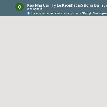
Kèo Nhà Cái | Tỷ Lệ Keonhacai5 Bóng Đá Tr
Okta Sartoyo
Эту карту создано с помощью сервиса "Google Мои карты