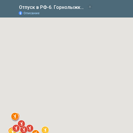
Отпуск в РФ-6. Горнолыжка (TravelRadar)
Описание