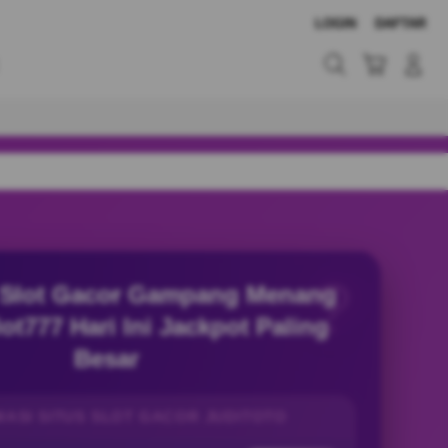
LOGIN
DAFTAR
Cari
Troli
Login/Sign-Up
Cari
Terbaru: 1 Juni Sampai 30 Juni 2026
1.777.168 Komentar Membe
s Slot Gacor Gampang Menang
ot777 Hari Ini Jackpot Paling
Besar
MASI SITUS SLOT GACOR JUDITOTO