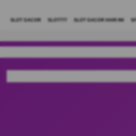
Skip
to
content
SLOT GACOR
SLOT777
SLOT GACOR HARI INI
S
Buka Info Lebih Lanjut