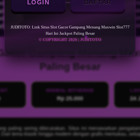
LOGIN
DAFTAR
r
19,87
g
16,54
a
14,32
g
12,10
JUDITOTO: Link Situs Slot Gacor Gampang Menang Maxwin Slot777
Hari Ini Jackpot Paling Besar
© COPYRIGHT 2026 | JUDITOTO
 Gacor Gampang Menang Maxwi
Paling Besar
SIT
MINIMAL WITHDRAW
LAY
0
Rp 25.000
24 
yang paling sering dibicarakan. Situs ini menawarkan penga
ya. Dari tema klasik hingga modern dengan grafis memukau, set