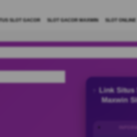
ITUS SLOT GACOR
SLOT GACOR MAXWIN
SLOT ONLINE
Update 
Link Situ
Maxwin Sl
INFOR