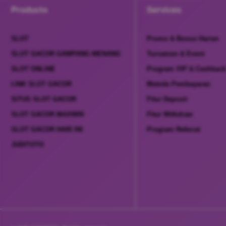
Products
Services
SLOT
Promo & Bonus Harian
SLOT GACOR GAMPANG MENANG
Turnamen & Event
SLOT ONLINE
Program VIP & Cashbac
LINK SLOT GACOR
Metode Pembayaran
SITUS SLOT GACOR
Fitur Deposit
SLOT GACOR MAXWIN
Fitur Withdraw
SLOT GACOR HARI INI
Program Referral
JUDITOTO