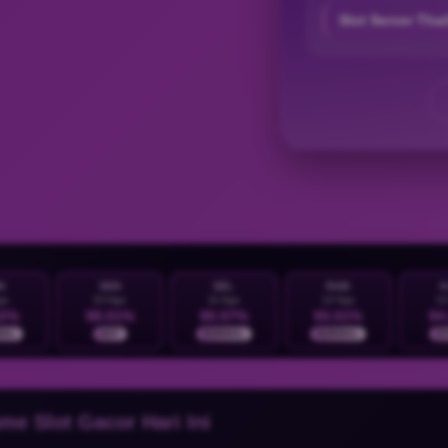
Slot Server Tha
N
SEN
SEL
RAB
gu
10 Agu
11 Agu
12 Agu
13
02%
98.01%
90.57%
93.01%
94
MAL
HOT
NORMAL
NORMAL
ST
me Slot Gacor Hari Ini