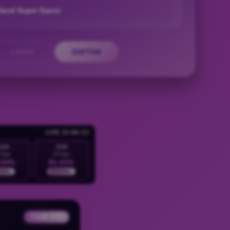
iland Super Gacor
LOGIN
DAFTAR
LIVE 15:06:35
KAM
JUM
 Agu
14 Agu
.04%
91.31%
ABIL
NORMAL
? LIVE RTP