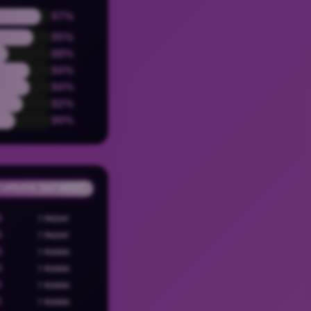
97%
95%
88%
94%
94%
92%
90%
 UPDATE TIAP MENIT
0
? PADAT
0
? PADAT
0
? RAMAI
0
? RAMAI
0
? RAMAI
0
? RAMAI